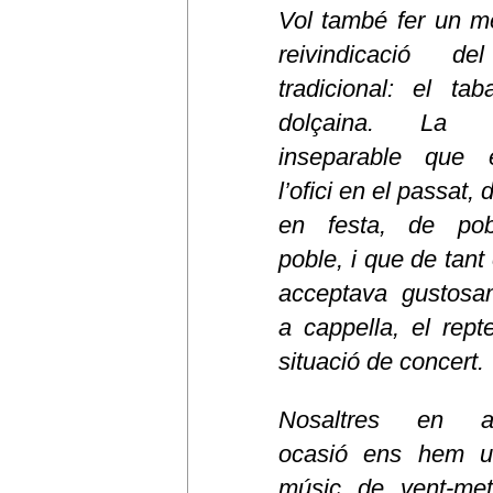
Vol també fer un 
reivindicació d
tradicional: el tab
dolçaina. La p
inseparable que e
l’ofici en el passat, 
en festa, de po
poble, i que de tant
acceptava gustosa
a cappella, el rept
situació de concert.
Nosaltres en a
ocasió ens hem un
músic de vent-met