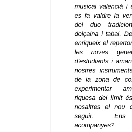
musical valencià i
es fa valdre la vers
del duo tradicio
dolçaina i tabal. De
enriqueix el reperto
les noves gener
d'estudiants i aman
nostres instruments
de la zona de com
experimentar a
riquesa del límit é
nosaltres el nou 
seguir. En
acompanyes?