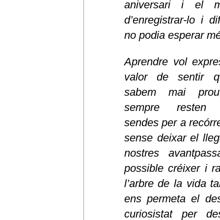
aniversari i el 
d’enregistrar-lo i di
no podia esperar mé
Aprendre vol expre
valor de sentir 
sabem mai prou
sempre resten 
sendes per a recórre
sense deixar el lleg
nostres avantpass
possible créixer i r
l’arbre de la vida t
ens permeta el des
curiosistat per des