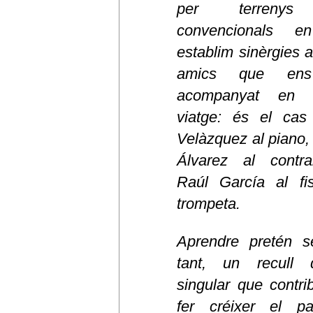
per terreny
convencionals 
establim sinèrgies 
amics que en
acompanyat en 
viatge: és el cas
Velàzquez al piano,
Álvarez al contra
Raúl García al fi
trompeta.
Aprendre pretén s
tant, un recull d
singular que contri
fer créixer el pa