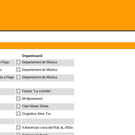
Organització
a Pego.
Departament de Música
o.
Departament de Música
ia a Pego.
Departament de Música
Festes "La cometa".
MI Ajuntament
Club Nàutic Dénia.
Organitza Ximo Tur.
4 Aniversari cova del Rull. Aj. d'Ebo.
Setmana Cultural.